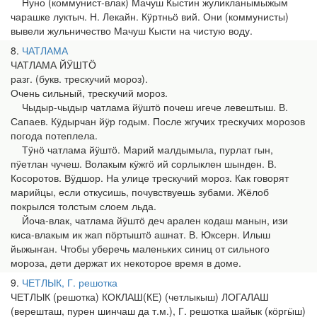
Нуно (коммунист-влак) Мачуш Кыстин жуликланымыжым
чарашке луктыч. Н. Лекайн. Кӱртньӧ вий. Они (коммунисты)
вывели жульничество Мачуш Кысти на чистую воду.
8
ЧАТЛАМА
ЧАТЛАМА ЙӰШТӦ
разг. (букв. трескучий мороз).
Очень сильный, трескучий мороз.
Чыдыр-чыдыр чатлама йӱштӧ почеш игече левештыш. В.
Сапаев. Кӱдырчан йӱр годым. После жгучих трескучих морозов
погода потеплела.
Тӱнӧ чатлама йӱштӧ. Марий малдымыла, пурлат гын,
пӱетлан чучеш. Волакым кӱжгӧ ий сорлыклен шынден. В.
Косоротов. Вӱдшор. На улице трескучий мороз. Как говорят
марийцы, если откусишь, почувствуешь зубами. Жёлоб
покрылся толстым слоем льда.
Йоча-влак, чатлама йӱштӧ деч арален кодаш манын, изи
киса-влакым ик жап пӧртыштӧ ашнат. В. Юксерн. Илыш
йыжыҥан. Чтобы уберечь маленьких синиц от сильного
мороза, дети держат их некоторое время в доме.
9
ЧЕТЛЫК, Г. решотка
ЧЕТЛЫК (решотка) КОКЛАШ(КЕ) (четлыкыш) ЛОГАЛАШ
(верешташ, пурен шинчаш да т.м.), Г. решотка шайык (кӧргӹш)