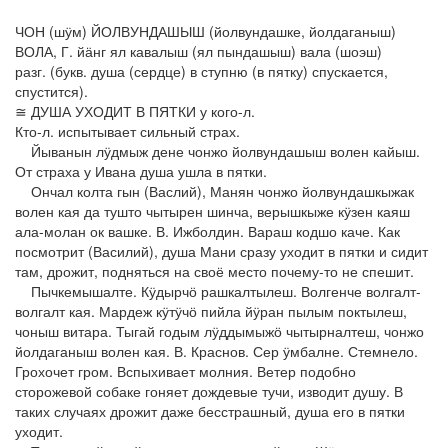
ЧОН (шӱм) ЙОЛВУНДАШЫШ (йолвундашке, йолдаганыш)
ВОЛА, Г. йӓнг ял кавалыш (ял пындашыш) вала (шоэш)
разг. (букв. душа (сердце) в ступню (в пятку) спускается,
спустится).
≅ ДУША УХОДИТ В ПЯТКИ у кого-л.
Кто-л. испытывает сильный страх.
Йыванын лӱдмыж дене чонжо йолвундашыш волен кайыш.
От страха у Ивана душа ушла в пятки.
Ончал колта гын (Васлий), Манян чонжо йолвундашкыжак
волен кая да тушто чытырен шинча, верышкыже кӱзен каяш
ала-молан ок вашке. В. Ижболдин. Вараш кодшо каче. Как
посмотрит (Василий), душа Мани сразу уходит в пятки и сидит
там, дрожит, подняться на своё место почему-то не спешит.
Пычкемышалте. Кӱдырчӧ рашкалтылеш. Волгенче волгалт-
волгалт кая. Мардеж кӱтӱчӧ пийла йӱран пылым поктылеш,
чоныш витара. Тыгай годым лӱддымыжӧ чытырналтеш, чонжо
йолдаганыш волен кая. В. Краснов. Сер ӱмбалне. Стемнело.
Грохочет гром. Вспыхивает молния. Ветер подобно
сторожевой собаке гоняет дождевые тучи, изводит душу. В
таких случаях дрожит даже бесстрашный, душа его в пятки
уходит.