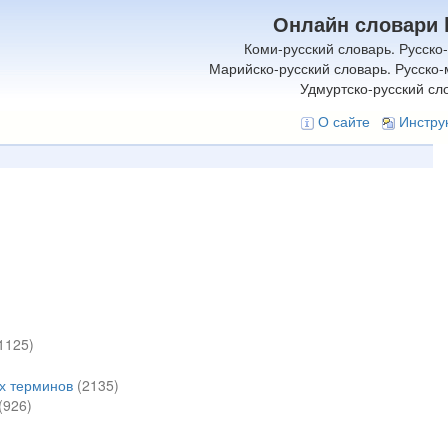
Онлайн словари 
Коми-русский словарь. Русско
Марийско-русский словарь. Русско-
Удмуртско-русский сл
О сайте
Инстру
1125)
х терминов
(2135)
(926)