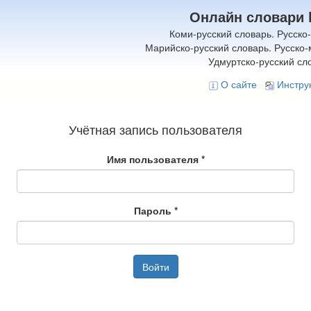
Онлайн словари 
Коми-русский словарь. Русско
Марийско-русский словарь. Русско-
Удмуртско-русский сл
О сайте
Инстру
Учётная запись пользователя
Имя пользователя
*
Пароль
*
Войти