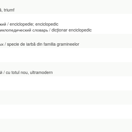
ă, triumf
й / enciclopedie; enciclopedic
циклопедический словарь / dicţionar enciclopedic
 / specie de iarbă din familia gramineelor
/ cu totul nou, ultramodern