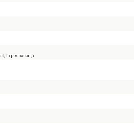
nt, în permanenţă