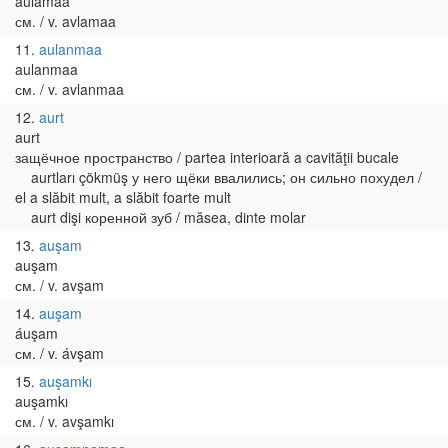
aulamaa
см. / v. avlamaa
11
aulanmaa
aulanmaa
см. / v. avlanmaa
12
aurt
aurt
защёчное пространство / partea interioară a cavităţii bucale
aurtları çökmüş у него щёки ввалились; он сильно похудел /
el a slăbit mult, a slăbit foarte mult
aurt dişi коренной зуб / măsea, dinte molar
13
auşam
auşam
см. / v. avşam
14
auşam
áuşam
см. / v. ávşam
15
auşamkı
auşamkı
см. / v. avşamkı