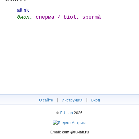
attırık
биол.
сперма /
biol.
spermă
|
|
О сайте
Инструкция
Вход
©
FU-Lab
2026
Email:
komi@fu-lab.ru