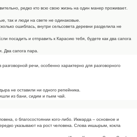
вительно, редко кто всю свою жизнь на один манер проживает.
ые, так и люди на свете не одинаковые.
колько ошиблась, внутри сельсовета деревни разделила не
 посадить и отправить к Карасию тебя, будете как два сапога
 Два сапога пара.
 разговорной речи, особенно характерно для разговорного
дыра не оставили ни одного репейника.
шли из бани, сидим и пьем чай.
овека, о благосостоянии кого-либо. Икмарда – основное и
редко указывают на рост человека. Слова икшырым, кокла