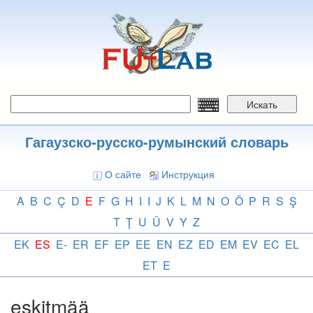
Перейти
к
основному
содержанию
Искать
Гагаузско-русско-румынский словарь
О сайте
Инструкция
A
B
C
Ç
D
E
F
G
H
I
I
J
K
L
M
N
O
Ö
P
R
S
Ş
T
Ţ
U
Ü
V
Y
Z
EK
ES
E-
ER
EF
EP
EE
EN
EZ
ED
EM
EV
EC
EL
ET
E
eskitmää