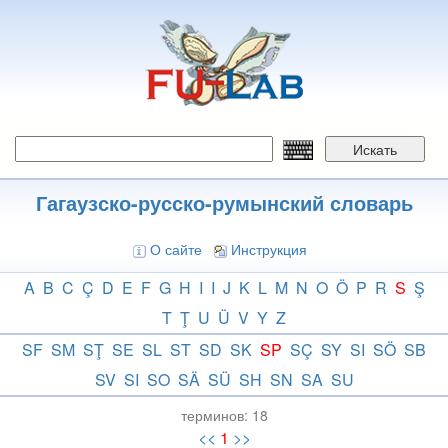
Перейти
к
основному
содержанию
Искать
Гагаузско-русско-румынский словарь
О сайте
Инструкция
A
B
C
Ç
D
E
F
G
H
I
I
J
K
L
M
N
O
Ö
P
R
S
Ş
T
Ţ
U
Ü
V
Y
Z
SF
SM
SŢ
SE
SL
ST
SD
SK
SP
SÇ
SY
SI
SÖ
SB
SV
SI
SO
SÄ
SÜ
SH
SN
SA
SU
терминов:
18
<<
1
>>