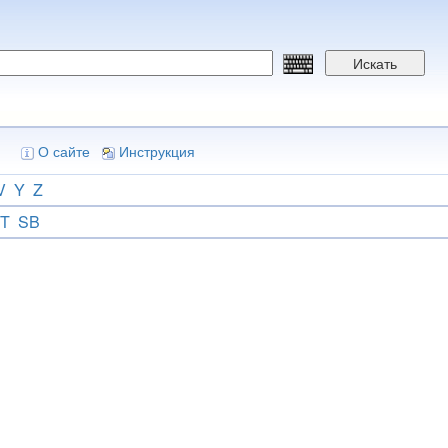
Искать
О сайте
Инструкция
V
Y
Z
T
SB