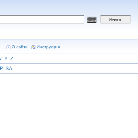
Искать
О сайте
Инструкция
V
Y
Z
P
SA