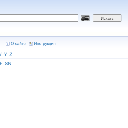
Искать
О сайте
Инструкция
V
Y
Z
F
SN