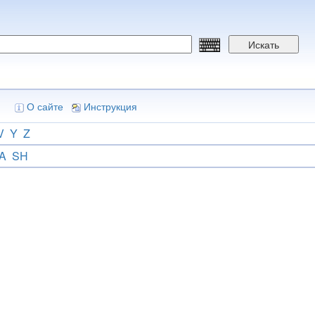
Искать
О сайте
Инструкция
V
Y
Z
A
SH