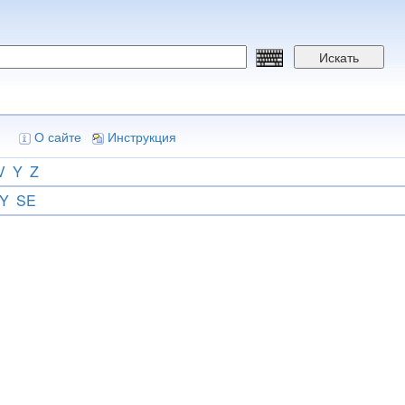
Искать
О сайте
Инструкция
V
Y
Z
Y
SE