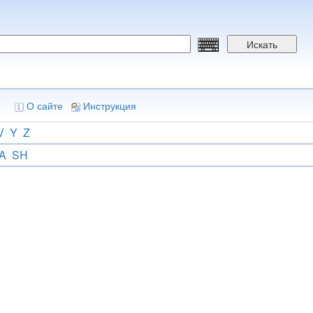
Искать
О сайте
Инструкция
V
Y
Z
A
SH