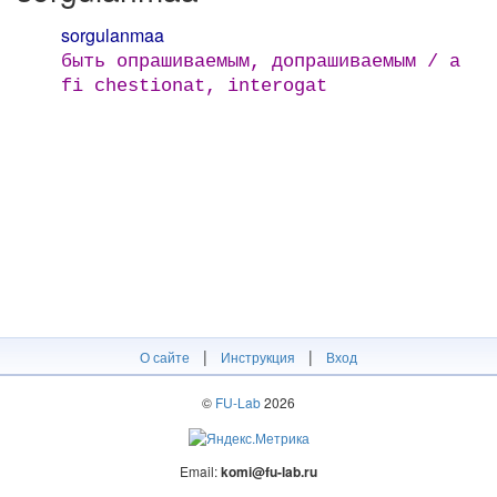
sorgulanmaa
быть опрашиваемым, допрашиваемым / a
fi chestionat, interogat
|
|
О сайте
Инструкция
Вход
©
FU-Lab
2026
Email:
komi@fu-lab.ru