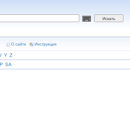
Искать
О сайте
Инструкция
V
Y
Z
P
SA