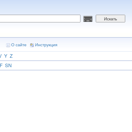
Искать
О сайте
Инструкция
V
Y
Z
F
SN