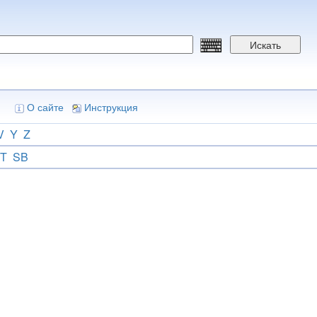
Искать
О сайте
Инструкция
V
Y
Z
T
SB