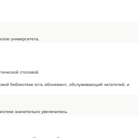
озле университета.
тической столовой.
вой библиотеке есть абонемент, обслуживающий читателей, и
отеки значительно увеличились.