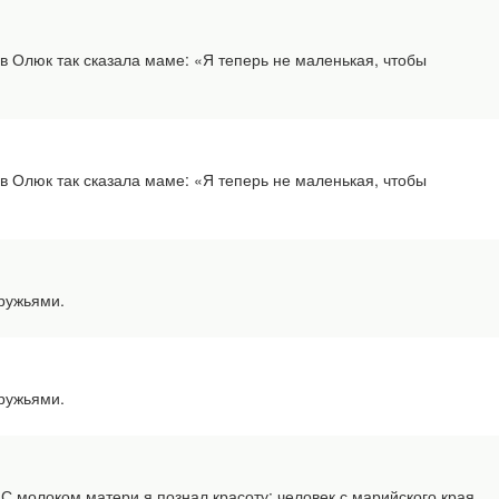
 Олюк так сказала маме: «Я теперь не маленькая, чтобы
 Олюк так сказала маме: «Я теперь не маленькая, чтобы
ружьями.
ружьями.
олоком матери я познал красоту: человек с марийского края