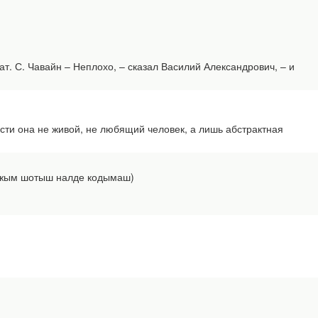
т. С. Чавайн – Неплохо, – сказал Василий Александрович, – и
ти она не живой, не любящий человек, а лишь абстрактная
лажым шотыш налде кодымаш)