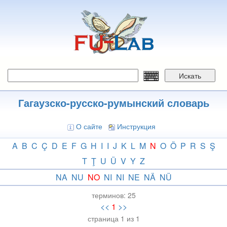
Перейти
к
основному
содержанию
Искать
Гагаузско-русско-румынский словарь
О сайте
Инструкция
A
B
C
Ç
D
E
F
G
H
I
I
J
K
L
M
N
O
Ö
P
R
S
Ş
T
Ţ
U
Ü
V
Y
Z
NA
NU
NO
NI
NI
NE
NÄ
NÜ
терминов:
25
<<
1
>>
страница 1 из 1