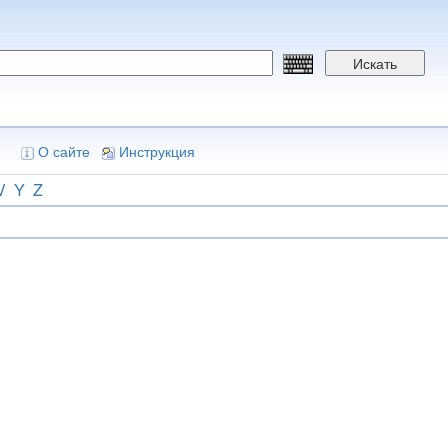
Искать
О сайте
Инструкция
V
Y
Z