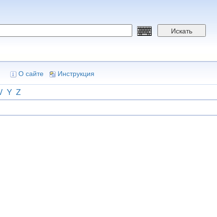
Искать
О сайте
Инструкция
V
Y
Z