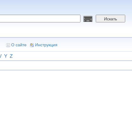
Искать
О сайте
Инструкция
V
Y
Z