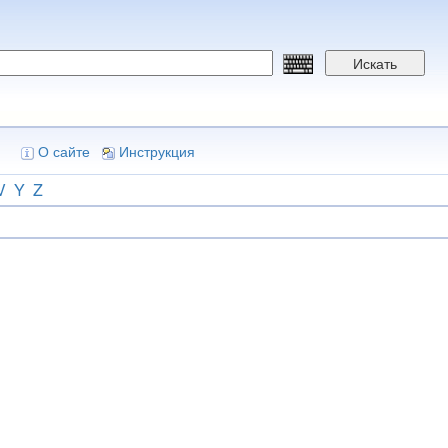
Искать
О сайте
Инструкция
V
Y
Z