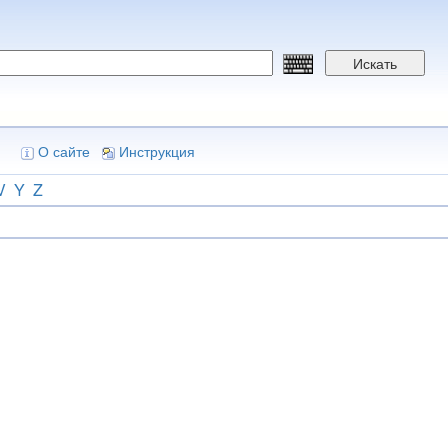
Искать
О сайте
Инструкция
V
Y
Z