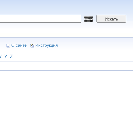
Искать
О сайте
Инструкция
V
Y
Z