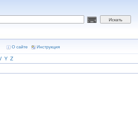
Искать
О сайте
Инструкция
V
Y
Z