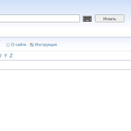
Искать
О сайте
Инструкция
V
Y
Z