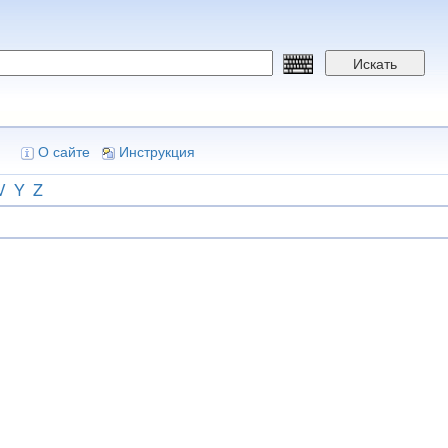
Искать
О сайте
Инструкция
V
Y
Z