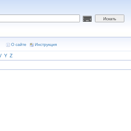
Искать
О сайте
Инструкция
V
Y
Z