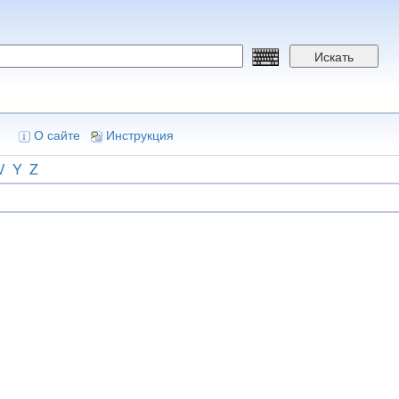
Искать
О сайте
Инструкция
V
Y
Z