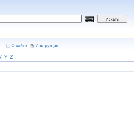
Искать
О сайте
Инструкция
V
Y
Z