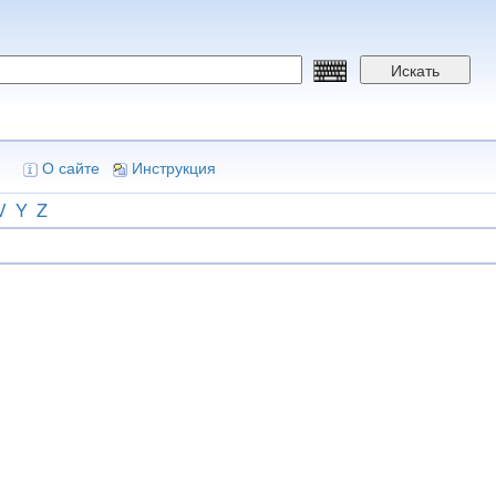
Искать
О сайте
Инструкция
V
Y
Z