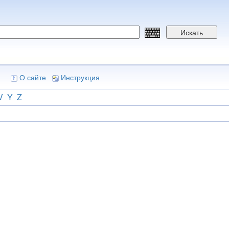
Искать
О сайте
Инструкция
V
Y
Z