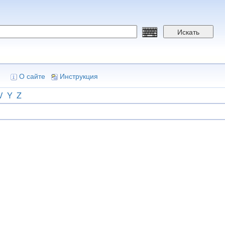
Искать
О сайте
Инструкция
V
Y
Z