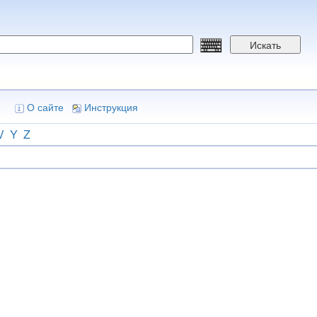
Искать
О сайте
Инструкция
V
Y
Z