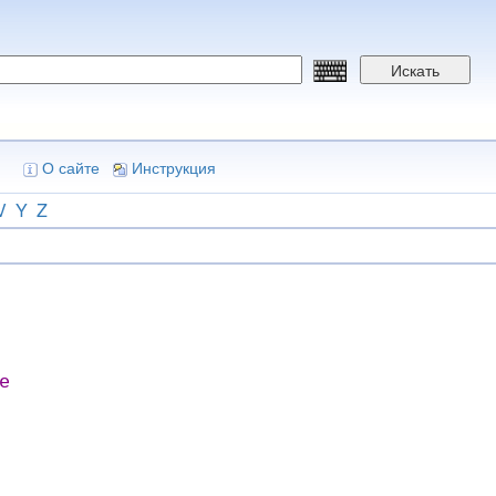
Искать
О сайте
Инструкция
V
Y
Z
e