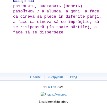
daalıştırmaa
разгонять, заставить (велеть)
разойтись / а alunga, a goni, a face
ca cineva să plece în diferite părţi,
a face ca cineva să se împrăştie, să
se risipească (în toate părţile), a
face să se disperseze
|
|
О сайте
Инструкция
Вход
©
FU-Lab
2026
Email:
komi@fu-lab.ru