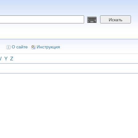
Искать
О сайте
Инструкция
V
Y
Z