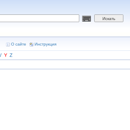
Искать
О сайте
Инструкция
V
Y
Z