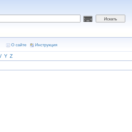
Искать
О сайте
Инструкция
V
Y
Z