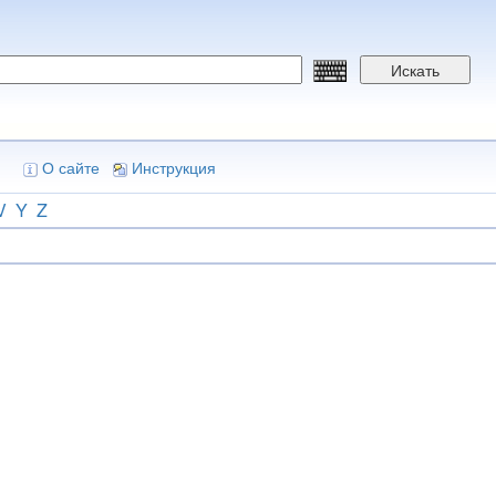
Искать
О сайте
Инструкция
V
Y
Z