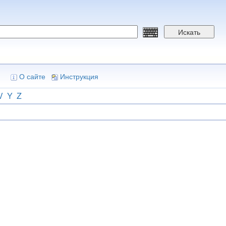
Искать
О сайте
Инструкция
V
Y
Z