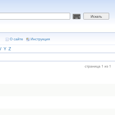
Искать
О сайте
Инструкция
V
Y
Z
страница 1 из 1