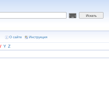
Искать
О сайте
Инструкция
V
Y
Z