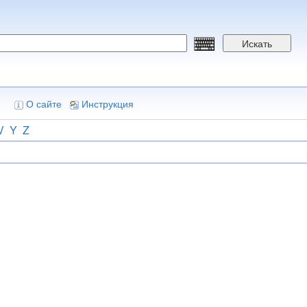
Искать
О сайте
Инструкция
V
Y
Z