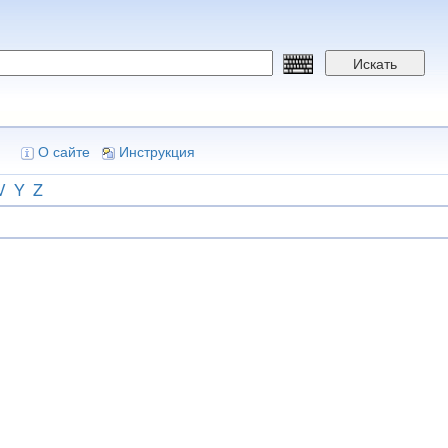
Искать
О сайте
Инструкция
V
Y
Z