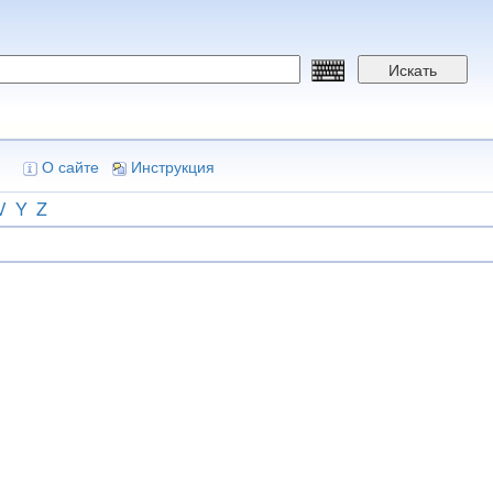
Искать
О сайте
Инструкция
V
Y
Z